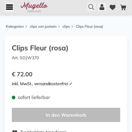
Kategorien
clips von justwin
clips
Clips Fleur (rosa)
Clips Fleur (rosa)
Art. SOJW370
€ 72.00
inkl. MwSt., versandkostenfrei ✓
sofort lieferbar
In den Warenkorb