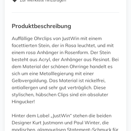
Zur Merkliste hinzufügen
Produktbeschreibung
Auffällige Ohrclips von JustWin mit einem
facettierten Stein, der in Rosa leuchtet, und mit
einem rosa Anhänger in Rosenform. Der Stein
besteht aus Acryl, der Anhänger aus Resinat. Bei
dem Material der schönen Ohrringe handelt es
sich um eine Metalllegierung mit einer
Gelbvergoldung. Das Material ist nickelfrei,
antiallergen und sehr gut verträglich. Diese
stylischen, hübschen Clips sind ein absoluter
Hingucker!
Hinter dem Label „JustWin“ stehen die beiden
Designer Kurt Justmann und Paul Winter, die
modischen, glamourösen Statement-Schmuck für