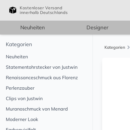
Kostenloser Versand
innerhalb Deutschlands
Neuheiten
Designer
Kategorien
Kategorien
Neuheiten
Statementohrstecker von Justwin
Renaissanceschmuck aus Florenz
Perlenzauber
Clips von Justwin
Muranoschmuck von Menard
Moderner Look
Farbenvielfalt