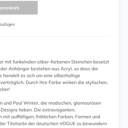
arenkorb
nzufügen
der mit funkelnden silber-farbenen Steinchen besetzt
d der Anhänger bestehen aus Acryl, so dass die
 handelt es sich um eine silberhaltige
 verträglich. Durch ihre Farbe wirken die stylischen,
cker!
nn und Paul Winter, die modischen, glamourösen
Designs lieben. Die extravaganten,
 mit auffälligen, fröhlichen Farben, Formen und
f der Titelseite der deutschen VOGUE zu bewundern