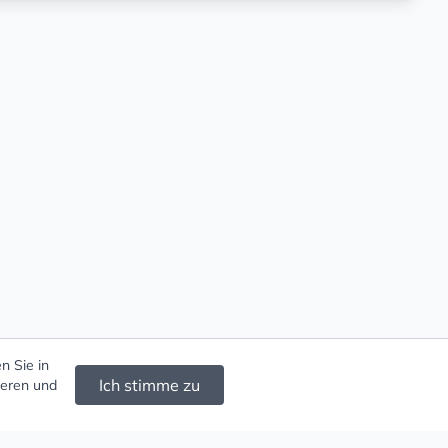
n Sie in
Ich stimme zu
ieren und