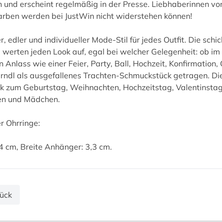
und erscheint regelmäßig in der Presse. Liebhaberinnen vo
rben werden bei JustWin nicht widerstehen können!
, edler und individueller Mode-Stil für jedes Outfit. Die sch
 werten jeden Look auf, egal bei welcher Gelegenheit: ob im B
en Anlass wie einer Feier, Party, Ball, Hochzeit, Konfirmatio
rndl als ausgefallenes Trachten-Schmuckstück getragen. Dies
 zum Geburtstag, Weihnachten, Hochzeitstag, Valentinstag
uen und Mädchen.
r Ohrringe:
4 cm, Breite Anhänger: 3,3 cm.
ück