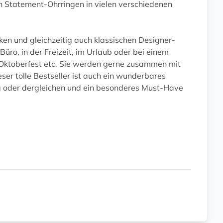
n Statement-Ohrringen in vielen verschiedenen
icken und gleichzeitig auch klassischen Designer-
üro, in der Freizeit, im Urlaub oder bei einem
n, Oktoberfest etc. Sie werden gerne zusammen mit
er tolle Bestseller ist auch ein wunderbares
 oder dergleichen und ein besonderes Must-Have