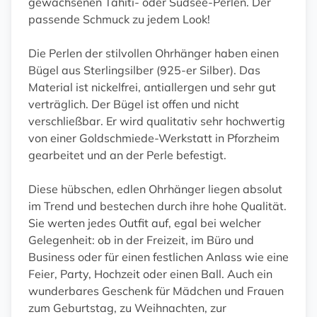
gewachsenen Tahiti- oder Südsee-Perlen. Der
passende Schmuck zu jedem Look!
Die Perlen der stilvollen Ohrhänger haben einen
Bügel aus Sterlingsilber (925-er Silber). Das
Material ist nickelfrei, antiallergen und sehr gut
verträglich. Der Bügel ist offen und nicht
verschließbar. Er wird qualitativ sehr hochwertig
von einer Goldschmiede-Werkstatt in Pforzheim
gearbeitet und an der Perle befestigt.
Diese hübschen, edlen Ohrhänger liegen absolut
im Trend und bestechen durch ihre hohe Qualität.
Sie werten jedes Outfit auf, egal bei welcher
Gelegenheit: ob in der Freizeit, im Büro und
Business oder für einen festlichen Anlass wie eine
Feier, Party, Hochzeit oder einen Ball. Auch ein
wunderbares Geschenk für Mädchen und Frauen
zum Geburtstag, zu Weihnachten, zur