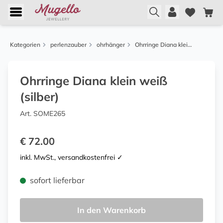
Kategorien
perlenzauber
ohrhänger
Ohrringe Diana klein weiß (silber)
Ohrringe Diana klein weiß
(silber)
Art. SOME265
€ 72.00
inkl. MwSt., versandkostenfrei ✓
sofort lieferbar
In den Warenkorb