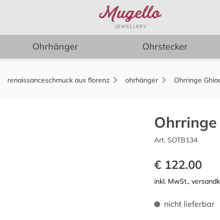
Ohrhänger
Ohrstecker
renaissanceschmuck aus florenz
ohrhänger
Ohrringe Ghia
Ohrringe
Art. SOTB134
€ 122.00
inkl. MwSt., versand
nicht lieferbar