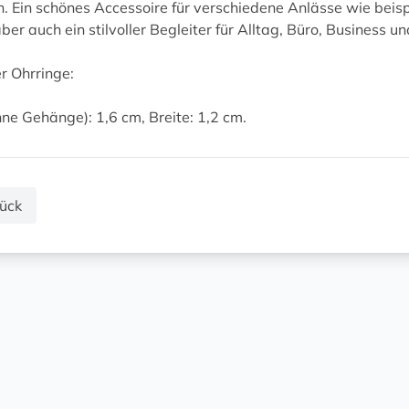
 Ein schönes Accessoire für verschiedene Anlässe wie beispi
ber auch ein stilvoller Begleiter für Alltag, Büro, Business und
r Ohrringe:
ne Gehänge): 1,6 cm, Breite: 1,2 cm.
ück