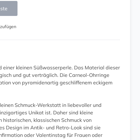
iste
nzufügen
 einer kleinen Süßwasserperle. Das Material dieser
ergisch und gut verträglich. Die Carneol-Ohrringe
nation von pyramidenartig geschliffenem eckigem
kleinen Schmuck-Werkstatt in liebevoller und
zigartiges Unikat ist. Daher sind kleine
h historischen, klassischen Schmuck von
s Design im Antik- und Retro-Look sind sie
irmation oder Valentinstag für Frauen oder