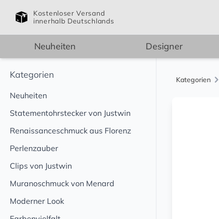
Kostenloser Versand
innerhalb Deutschlands
Neuheiten
Designer
Kategorien
Kategorien
Neuheiten
Statementohrstecker von Justwin
Renaissanceschmuck aus Florenz
Perlenzauber
Clips von Justwin
Muranoschmuck von Menard
Moderner Look
Farbenvielfalt