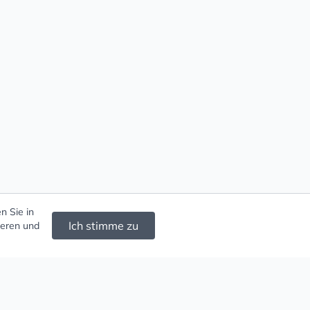
n Sie in
Ich stimme zu
ieren und
d Ketten