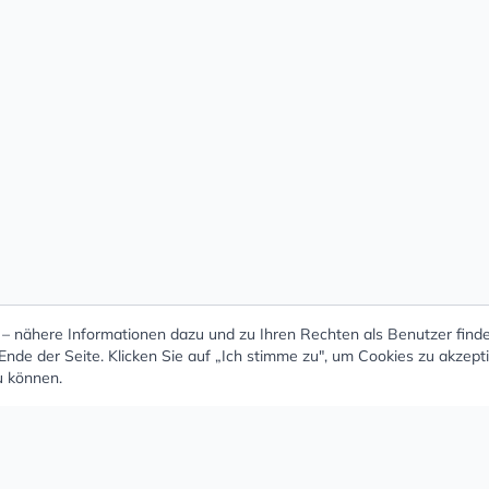
 nähere Informationen dazu und zu Ihren Rechten als Benutzer finde
nde der Seite. Klicken Sie auf „Ich stimme zu", um Cookies zu akzept
u können.
 - Schöne und große Auswahl an Ohrringen un