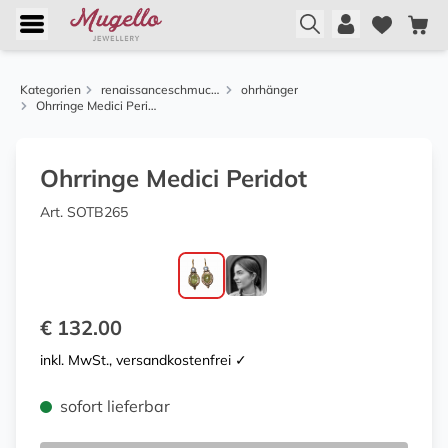
Kategorien
renaissanceschmuck aus florenz
ohrhänger
Ohrringe Medici Peridot
Ohrringe Medici Peridot
Art. SOTB265
€ 132.00
inkl. MwSt., versandkostenfrei ✓
sofort lieferbar