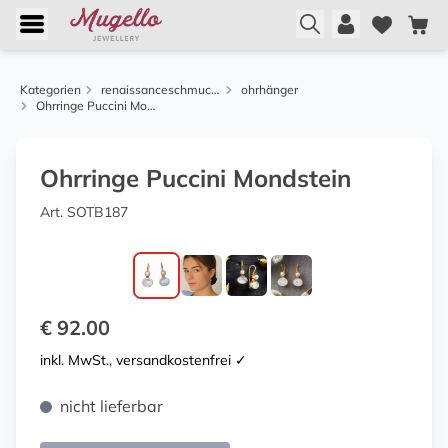
Kategorien
renaissanceschmuck aus florenz
ohrhänger
Ohrringe Puccini Mondstein
Ohrringe Puccini Mondstein
Art. SOTB187
€ 92.00
inkl. MwSt., versandkostenfrei ✓
nicht lieferbar