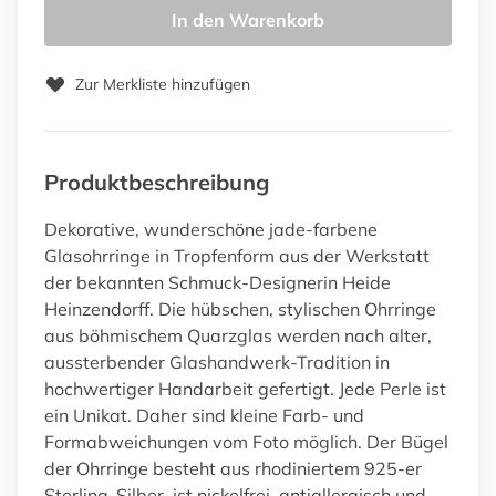
In den Warenkorb
Zur Merkliste hinzufügen
Produktbeschreibung
Dekorative, wunderschöne jade-farbene
Glasohrringe in Tropfenform aus der Werkstatt
der bekannten Schmuck-Designerin Heide
Heinzendorff. Die hübschen, stylischen Ohrringe
aus böhmischem Quarzglas werden nach alter,
aussterbender Glashandwerk-Tradition in
hochwertiger Handarbeit gefertigt. Jede Perle ist
ein Unikat. Daher sind kleine Farb- und
Formabweichungen vom Foto möglich. Der Bügel
der Ohrringe besteht aus rhodiniertem 925-er
Sterling-Silber, ist nickelfrei, antiallergisch und