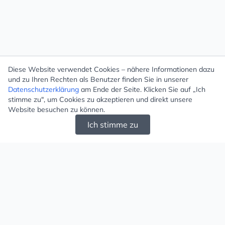
Diese Website verwendet Cookies – nähere Informationen dazu
und zu Ihren Rechten als Benutzer finden Sie in unserer
Datenschutzerklärung
am Ende der Seite. Klicken Sie auf „Ich
stimme zu", um Cookies zu akzeptieren und direkt unsere
Website besuchen zu können.
Ich stimme zu
Mugello - Schöne und große Auswahl an
Ohrringen und Ketten
Versand & Zahlung