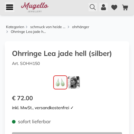
Kategorien
schmuck von heide heinzendorff
ohrhänger
Ohrringe Lea jade hell (silber)
Ohrringe Lea jade hell (silber)
Art. SOHH150
€ 72.00
inkl. MwSt., versandkostenfrei ✓
sofort lieferbar