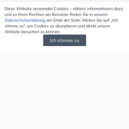
Diese Website verwendet Cookies – nähere Informationen dazu
und zu Ihren Rechten als Benutzer finden Sie in unserer
Datenschutzerklärung
am Ende der Seite. Klicken Sie auf „Ich
stimme zu", um Cookies zu akzeptieren und direkt unsere
Website besuchen zu können.
Ich stimme zu
Mugello - Schöne und große Auswahl an
Ohrringen und Ketten
Versand & Zahlung
Versandkosten
Liefergebiet
Versanddienstleister
Lieferzeit