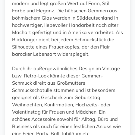
modern und legt großen Wert auf Form, Stil,
Farbe und Eleganz. Die hübschen Gemmen aus
böhmischem Glas werden in Süddeutschland in
hochwertiger, liebevoller Handarbeit nach alter
Machart gefertigt und in Amerika verarbeitet. Als
Blickfänger dient bei jedem Schmuckstück die
Silhouette eines Frauenkopfes, der den Flair
barocker Lebensart widerspiegelt.
Durch ihr außergewöhnliches Design im Vintage-
bzw. Retro-Look könnte dieser Gemmen-
Schmuck direkt aus Großmutters
Schmuckschatulle stammen und ist besonders
geeignet als Geschenk zum Geburtstag,
Weihnachten, Konfirmation, Hochzeits- oder
Valentinstag für Frauen und Mädchen. Ein
schönes Accessoire sowohl für Alltag, Büro und
Business als auch für einen festlichen Anlass wie
eine Feier, Party, Ball, Jubiläum etc.