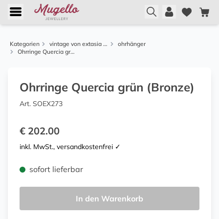
Kategorien
vintage von extasia und alcozer
ohrhänger
Ohrringe Quercia grün (Bronze)
Ohrringe Quercia grün (Bronze)
Art. SOEX273
€ 202.00
inkl. MwSt., versandkostenfrei ✓
sofort lieferbar
In den Warenkorb