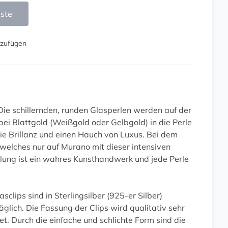
iste
nzufügen
Die schillernden, runden Glasperlen werden auf der
ei Blattgold (Weißgold oder Gelbgold) in die Perle
 die Brillanz und einen Hauch von Luxus. Bei dem
welches nur auf Murano mit dieser intensiven
ellung ist ein wahres Kunsthandwerk und jede Perle
clips sind in Sterlingsilber (925-er Silber)
räglich. Die Fassung der Clips wird qualitativ sehr
. Durch die einfache und schlichte Form sind die