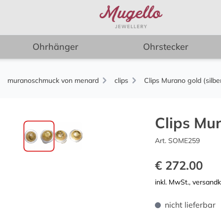
Ohrhänger
Ohrstecker
muranoschmuck von menard
clips
Clips Murano gold (silbe
Clips Mur
Art. SOME259
€ 272.00
inkl. MwSt., versand
nicht lieferbar