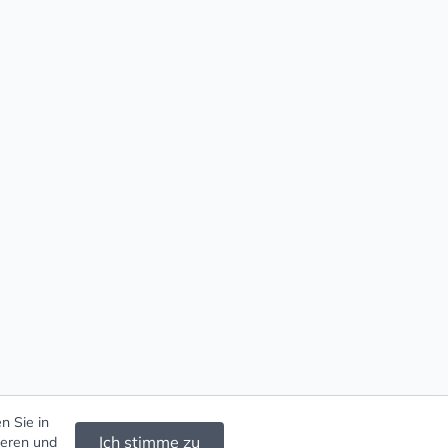
n Sie in
Ich stimme zu
ieren und