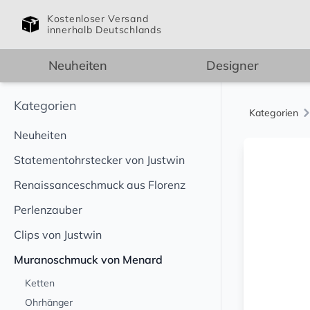
Kostenloser Versand
innerhalb Deutschlands
Neuheiten
Designer
Kategorien
Kategorien
Neuheiten
Statementohrstecker von Justwin
Renaissanceschmuck aus Florenz
Perlenzauber
Clips von Justwin
Muranoschmuck von Menard
Ketten
Ohrhänger