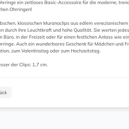
rringe ein zeitloses Basic-Accessoire für die moderne, tren
schen Ohrringen!
bschen, klassischen Muranoclips aus edlem venezianischem G
n durch ihre Leuchtkraft und hohe Qualität. Sie werten jedes
m Büro, in der Freizeit oder für einen festlichen Anlass wie ei
rringe. Auch ein wunderbares Geschenk für Mädchen und Fr
tion, zum Valentinstag oder zum Hochzeitstag.
ser der Clips: 1,7 cm.
ück