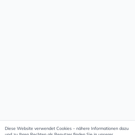
Diese Website verwendet Cookies – nähere Informationen dazu
und zu Ihren Rechten als Benutzer finden Sie in unserer