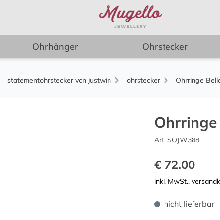
Ohrhänger
Ohrstecker
statementohrstecker von justwin
ohrstecker
Ohrringe Bell
Ohrringe 
Art. SOJW388
€ 72.00
inkl. MwSt., versand
nicht lieferbar