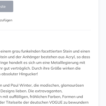
iste
nzufügen
t einem grau funkelnden facettierten Stein und einen
Stein und der Anhänger bestehen aus Acryl, so dass
inge handelt es sich um eine Metalllegierung mit
hr gut verträglich. Durch ihre Größe wirken die
n absoluter Hingucker!
nn und Paul Winter, die modischen, glamourösen
Designs lieben. Die extravaganten,
 mit auffälligen, fröhlichen Farben, Formen und
f der Titelseite der deutschen VOGUE zu bewundern