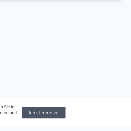
n Sie in
Ich stimme zu
ieren und