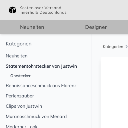
Kostenloser Versand
innerhalb Deutschlands
Neuheiten
Designer
Kategorien
Kategorien
Neuheiten
Statementohrstecker von Justwin
Ohrstecker
Renaissanceschmuck aus Florenz
Perlenzauber
Clips von Justwin
Muranoschmuck von Menard
Moderner Look