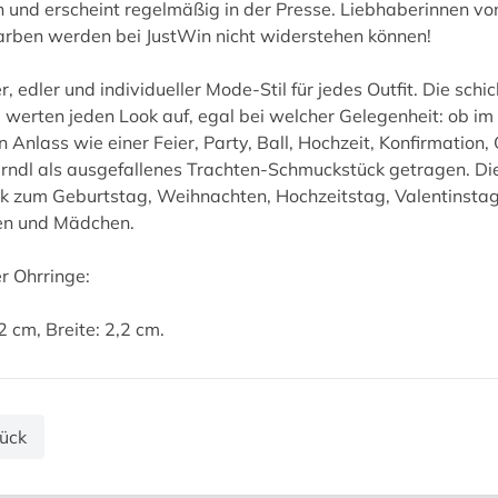
und erscheint regelmäßig in der Presse. Liebhaberinnen vo
rben werden bei JustWin nicht widerstehen können!
, edler und individueller Mode-Stil für jedes Outfit. Die sch
 werten jeden Look auf, egal bei welcher Gelegenheit: ob im B
en Anlass wie einer Feier, Party, Ball, Hochzeit, Konfirmatio
rndl als ausgefallenes Trachten-Schmuckstück getragen. Dies
 zum Geburtstag, Weihnachten, Hochzeitstag, Valentinstag
uen und Mädchen.
r Ohrringe:
2 cm, Breite: 2,2 cm.
ück