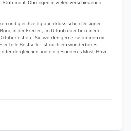
n Statement-Ohrringen in vielen verschiedenen
icken und gleichzeitig auch klassischen Designer-
üro, in der Freizeit, im Urlaub oder bei einem
n, Oktoberfest etc. Sie werden gerne zusammen mit
er tolle Bestseller ist auch ein wunderbares
 oder dergleichen und ein besonderes Must-Have