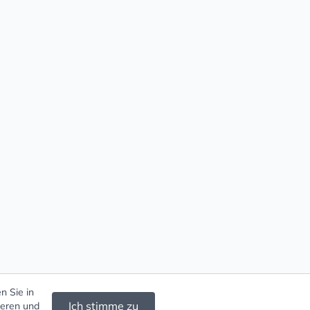
n Sie in
Ich stimme zu
ieren und