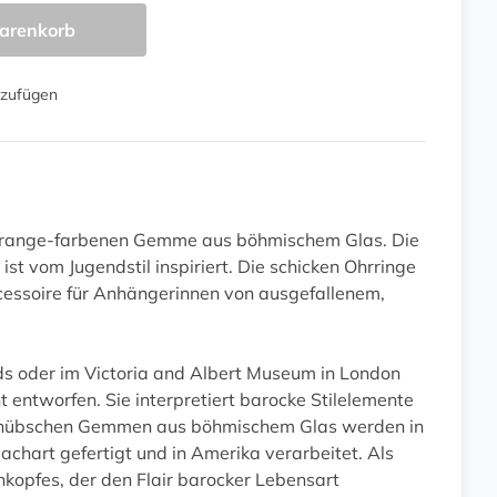
arenkorb
nzufügen
n orange-farbenen Gemme aus böhmischem Glas. Die
 vom Jugendstil inspiriert. Die schicken Ohrringe
ccessoire für Anhängerinnen von ausgefallenem,
ds oder im Victoria and Albert Museum in London
t entworfen. Sie interpretiert barocke Stilelemente
ie hübschen Gemmen aus böhmischem Glas werden in
achart gefertigt und in Amerika verarbeitet. Als
nkopfes, der den Flair barocker Lebensart