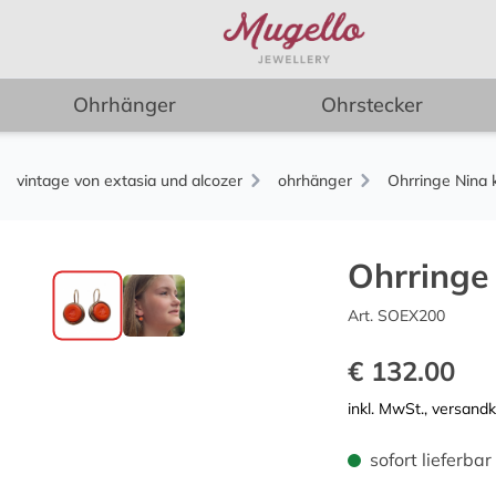
Ohrhänger
Ohrstecker
vintage von extasia und alcozer
ohrhänger
Ohrringe Nina k
Ohrringe 
Art. SOEX200
€ 132.00
inkl. MwSt., versand
sofort lieferbar