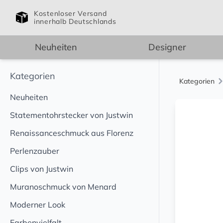
Kostenloser Versand
innerhalb Deutschlands
Neuheiten
Designer
Kategorien
Kategorien
Neuheiten
Statementohrstecker von Justwin
Renaissanceschmuck aus Florenz
Perlenzauber
Clips von Justwin
Muranoschmuck von Menard
Moderner Look
Farbenvielfalt