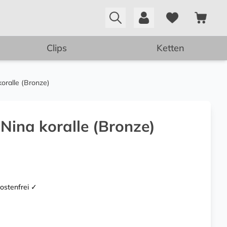
Clips
Ketten
oralle (Bronze)
Nina koralle (Bronze)
kostenfrei ✓