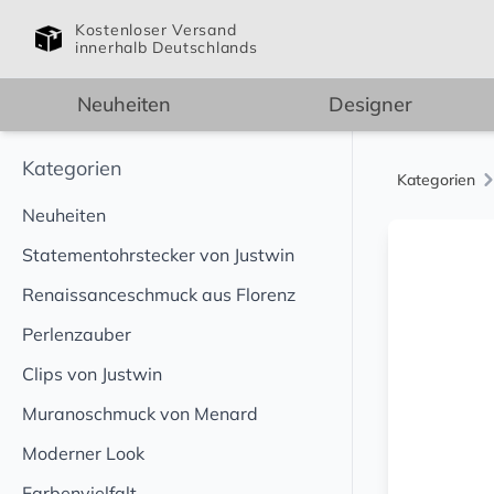
Kostenloser Versand
innerhalb Deutschlands
Neuheiten
Designer
Kategorien
Kategorien
Neuheiten
Statementohrstecker von Justwin
Renaissanceschmuck aus Florenz
Perlenzauber
Clips von Justwin
Muranoschmuck von Menard
Moderner Look
Farbenvielfalt