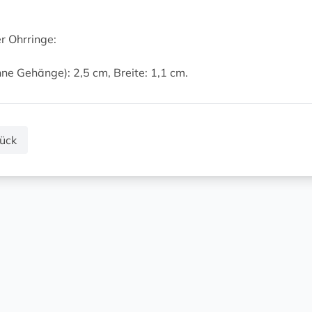
r Ohrringe:
ne Gehänge): 2,5 cm, Breite: 1,1 cm.
ück