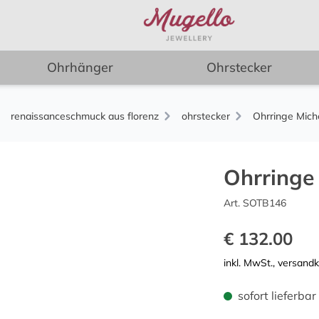
Ohrhänger
Ohrstecker
renaissanceschmuck aus florenz
ohrstecker
Ohrringe Mich
Ohrringe
Art. SOTB146
€ 132.00
inkl. MwSt., versand
sofort lieferbar