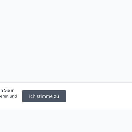
n Sie in
Ich stimme zu
ieren und
d Ketten