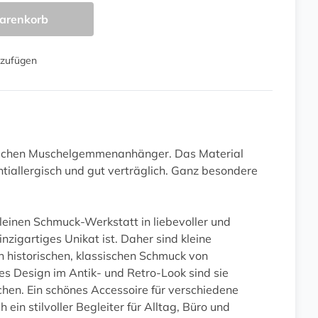
arenkorb
nzufügen
glichen Muschelgemmenanhänger. Das Material
antiallergisch und gut verträglich. Ganz besondere
kleinen Schmuck-Werkstatt in liebevoller und
zigartiges Unikat ist. Daher sind kleine
h historischen, klassischen Schmuck von
s Design im Antik- und Retro-Look sind sie
en. Ein schönes Accessoire für verschiedene
ein stilvoller Begleiter für Alltag, Büro und