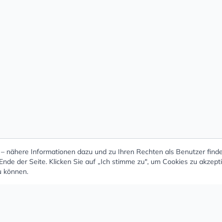
 nähere Informationen dazu und zu Ihren Rechten als Benutzer finde
nde der Seite. Klicken Sie auf „Ich stimme zu", um Cookies zu akzept
u können.
 - Schöne und große Auswahl an Ohrringen un