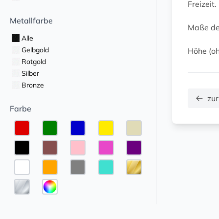
Freizeit.
Metallfarbe
Maße de
Alle
Gelbgold
Höhe (oh
Rotgold
Silber
Bronze
zur
Farbe