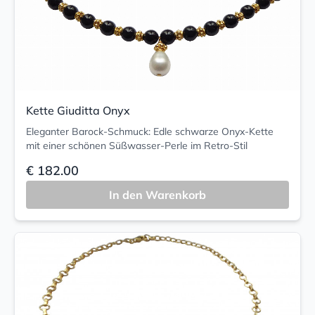
Kette Giuditta Onyx
Eleganter Barock-Schmuck: Edle schwarze Onyx-Kette
mit einer schönen Süßwasser-Perle im Retro-Stil
€ 182.00
In den Warenkorb