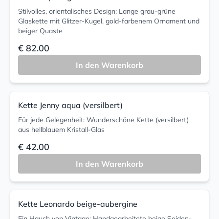
Stilvolles, orientalisches Design: Lange grau-grüne
Glaskette mit Glitzer-Kugel, gold-farbenem Ornament und
beiger Quaste
€ 82.00
In den Warenkorb
Kette Jenny aqua (versilbert)
Für jede Gelegenheit: Wunderschöne Kette (versilbert)
aus hellblauem Kristall-Glas
€ 42.00
In den Warenkorb
Kette Leonardo beige-aubergine
Ein Hauch von Vintage: Handgearbeitete beige Seiden-