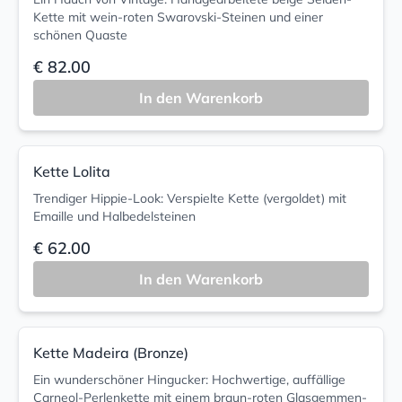
Kette mit wein-roten Swarovski-Steinen und einer
schönen Quaste
€ 82.00
In den Warenkorb
Kette Lolita
Trendiger Hippie-Look: Verspielte Kette (vergoldet) mit
Emaille und Halbedelsteinen
€ 62.00
In den Warenkorb
Kette Madeira (Bronze)
Ein wunderschöner Hingucker: Hochwertige, auffällige
Carneol-Perlenkette mit einem braun-roten Glasgemmen-