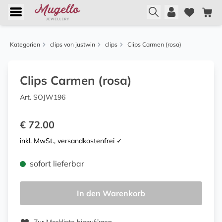
Kategorien
clips von justwin
clips
Clips Carmen (rosa)
Clips Carmen (rosa)
Art. SOJW196
€ 72.00
inkl. MwSt., versandkostenfrei ✓
sofort lieferbar
In den Warenkorb