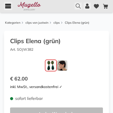
Kategorien
clips von justwin
clips
Clips Elena (grün)
Clips Elena (grün)
Art. SOJW382
€ 62.00
inkl. MwSt., versandkostenfrei ✓
sofort lieferbar