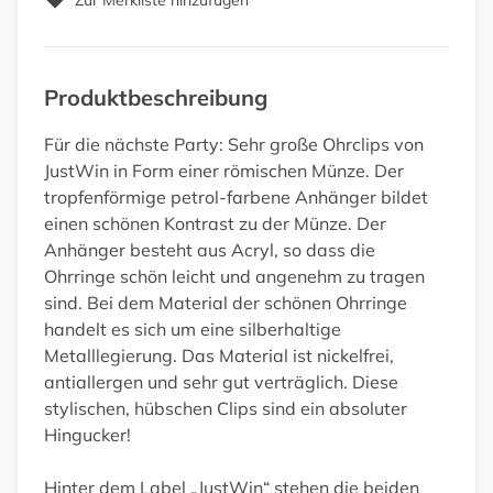
Zur Merkliste hinzufügen
Produktbeschreibung
Für die nächste Party: Sehr große Ohrclips von
JustWin in Form einer römischen Münze. Der
tropfenförmige petrol-farbene Anhänger bildet
einen schönen Kontrast zu der Münze. Der
Anhänger besteht aus Acryl, so dass die
Ohrringe schön leicht und angenehm zu tragen
sind. Bei dem Material der schönen Ohrringe
handelt es sich um eine silberhaltige
Metalllegierung. Das Material ist nickelfrei,
antiallergen und sehr gut verträglich. Diese
stylischen, hübschen Clips sind ein absoluter
Hingucker!
Hinter dem Label „JustWin“ stehen die beiden