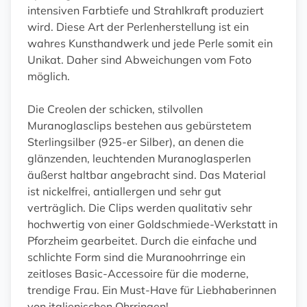
intensiven Farbtiefe und Strahlkraft produziert
wird. Diese Art der Perlenherstellung ist ein
wahres Kunsthandwerk und jede Perle somit ein
Unikat. Daher sind Abweichungen vom Foto
möglich.
Die Creolen der schicken, stilvollen
Muranoglasclips bestehen aus gebürstetem
Sterlingsilber (925-er Silber), an denen die
glänzenden, leuchtenden Muranoglasperlen
äußerst haltbar angebracht sind. Das Material
ist nickelfrei, antiallergen und sehr gut
verträglich. Die Clips werden qualitativ sehr
hochwertig von einer Goldschmiede-Werkstatt in
Pforzheim gearbeitet. Durch die einfache und
schlichte Form sind die Muranoohrringe ein
zeitloses Basic-Accessoire für die moderne,
trendige Frau. Ein Must-Have für Liebhaberinnen
von italienischen Ohrringen!