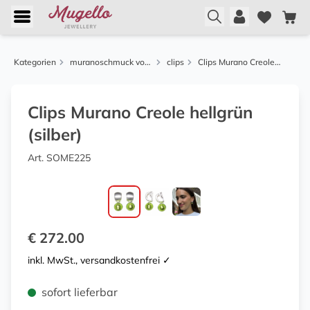
Kategorien
muranoschmuck von menard
clips
Clips Murano Creole hellgrün (silber)
Clips Murano Creole hellgrün
(silber)
Art. SOME225
€ 272.00
inkl. MwSt., versandkostenfrei ✓
sofort lieferbar