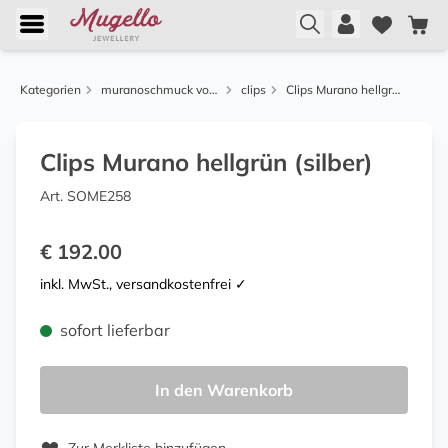
Kategorien
muranoschmuck von menard
clips
Clips Murano hellgrün (silber)
Clips Murano hellgrün (silber)
Art. SOME258
€ 192.00
inkl. MwSt., versandkostenfrei ✓
sofort lieferbar
In den Warenkorb