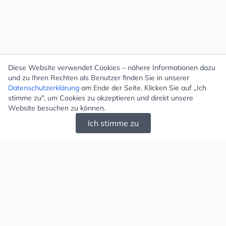
Diese Website verwendet Cookies – nähere Informationen dazu
und zu Ihren Rechten als Benutzer finden Sie in unserer
Datenschutzerklärung
am Ende der Seite. Klicken Sie auf „Ich
stimme zu", um Cookies zu akzeptieren und direkt unsere
Website besuchen zu können.
Ich stimme zu
Mugello - Schöne und große Auswahl an
Ohrringen und Ketten
Versand & Zahlung
Versandkosten