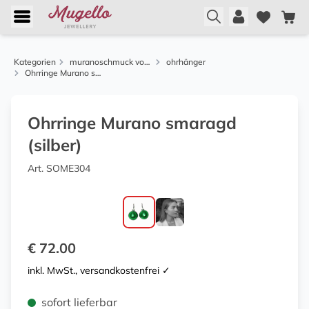
Kategorien
muranoschmuck von menard
ohrhänger
Ohrringe Murano smaragd (silber)
Ohrringe Murano smaragd
(silber)
Art. SOME304
€ 72.00
inkl. MwSt., versandkostenfrei ✓
sofort lieferbar