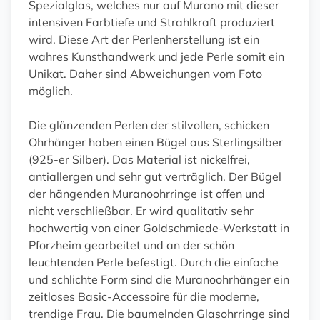
Spezialglas, welches nur auf Murano mit dieser
intensiven Farbtiefe und Strahlkraft produziert
wird. Diese Art der Perlenherstellung ist ein
wahres Kunsthandwerk und jede Perle somit ein
Unikat. Daher sind Abweichungen vom Foto
möglich.
Die glänzenden Perlen der stilvollen, schicken
Ohrhänger haben einen Bügel aus Sterlingsilber
(925-er Silber). Das Material ist nickelfrei,
antiallergen und sehr gut verträglich. Der Bügel
der hängenden Muranoohrringe ist offen und
nicht verschließbar. Er wird qualitativ sehr
hochwertig von einer Goldschmiede-Werkstatt in
Pforzheim gearbeitet und an der schön
leuchtenden Perle befestigt. Durch die einfache
und schlichte Form sind die Muranoohrhänger ein
zeitloses Basic-Accessoire für die moderne,
trendige Frau. Die baumelnden Glasohrringe sind