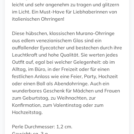
leicht und sehr angenehm zu tragen und glitzern
im Licht. Ein Must-Have für Liebhaberinnen von
italienischen Ohrringen!
Diese hübschen, klassischen Murano-Ohrringe
aus edlem venezianischem Glas sind ein
auffallender Eyecatcher und bestechen durch ihre
Leuchtkraft und hohe Qualität. Sie werten jedes
Outfit auf, egal bei welcher Gelegenheit: ob im
Alltag, im Büro, in der Freizeit oder für einen
festlichen Anlass wie eine Feier, Party, Hochzeit
oder einen Ball als Abendohrringe. Auch ein
wunderbares Geschenk für Mädchen und Frauen
zum Geburtstag, zu Weihnachten, zur
Konfirmation, zum Valentinstag oder zum
Hochzeitstag.
Perle Durchmesser: 1,2 cm.
Gewicht: ca. 3 g.