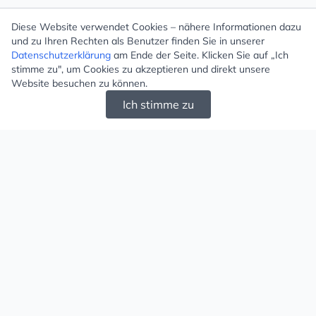
Diese Website verwendet Cookies – nähere Informationen dazu
und zu Ihren Rechten als Benutzer finden Sie in unserer
Datenschutzerklärung
am Ende der Seite. Klicken Sie auf „Ich
stimme zu", um Cookies zu akzeptieren und direkt unsere
Website besuchen zu können.
Ich stimme zu
Mugello - Schöne und große Auswahl an
Ohrringen und Ketten
Versand & Zahlung
Versandkosten
Liefergebiet
Versanddienstleister
Lieferzeit