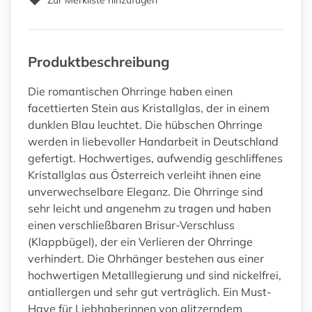
Zur Merkliste hinzufügen
Produktbeschreibung
Die romantischen Ohrringe haben einen
facettierten Stein aus Kristallglas, der in einem
dunklen Blau leuchtet. Die hübschen Ohrringe
werden in liebevoller Handarbeit in Deutschland
gefertigt. Hochwertiges, aufwendig geschliffenes
Kristallglas aus Österreich verleiht ihnen eine
unverwechselbare Eleganz. Die Ohrringe sind
sehr leicht und angenehm zu tragen und haben
einen verschließbaren Brisur-Verschluss
(Klappbügel), der ein Verlieren der Ohrringe
verhindert. Die Ohrhänger bestehen aus einer
hochwertigen Metalllegierung und sind nickelfrei,
antiallergen und sehr gut verträglich. Ein Must-
Have für Liebhaberinnen von glitzerndem