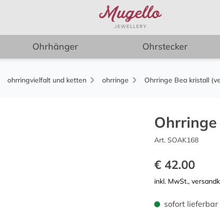
Ohrhänger
Ohrstecker
ohrringvielfalt und ketten
ohrringe
Ohrringe Bea kristall (ve
Ohrringe 
Art. SOAK168
€ 42.00
inkl. MwSt., versand
sofort lieferbar