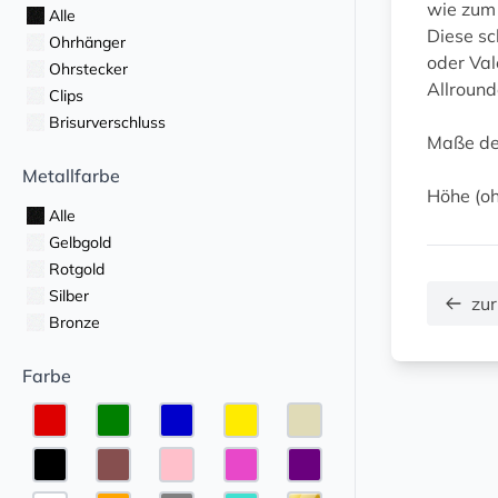
wie zum 
Alle
Diese sc
Ohrhänger
oder Val
Ohrstecker
Allround
Clips
Brisurverschluss
Maße de
Metallfarbe
Höhe (oh
Alle
Gelbgold
Rotgold
Silber
zur
Bronze
Farbe