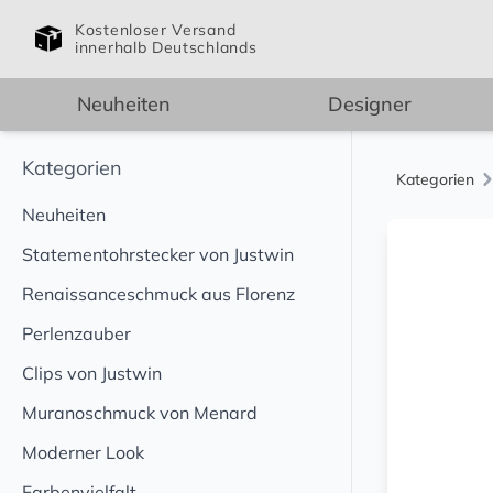
Kostenloser Versand
innerhalb Deutschlands
Neuheiten
Designer
Kategorien
Kategorien
Neuheiten
Statementohrstecker von Justwin
Renaissanceschmuck aus Florenz
Perlenzauber
Clips von Justwin
Muranoschmuck von Menard
Moderner Look
Farbenvielfalt