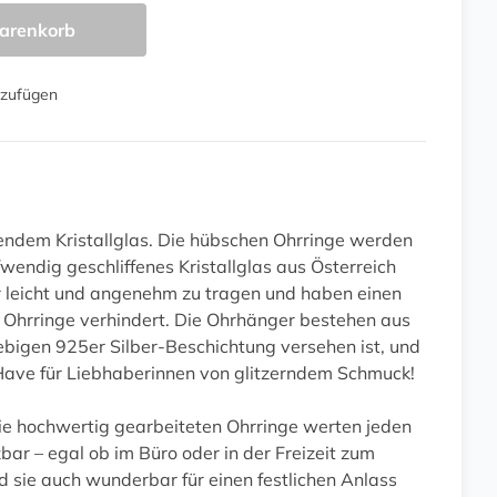
arenkorb
nzufügen
tendem Kristallglas. Die hübschen Ohrringe werden
fwendig geschliffenes Kristallglas aus Österreich
hr leicht und angenehm zu tragen und haben einen
er Ohrringe verhindert. Die Ohrhänger bestehen aus
lebigen 925er Silber-Beschichtung versehen ist, und
st-Have für Liebhaberinnen von glitzerndem Schmuck!
ie hochwertig gearbeiteten Ohrringe werten jeden
ar – egal ob im Büro oder in der Freizeit zum
 sie auch wunderbar für einen festlichen Anlass