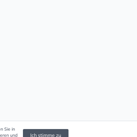
n Sie in
Ich stimme zu
ieren und