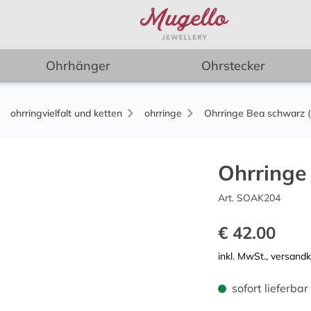
Ohrhänger
Ohrstecker
ohrringvielfalt und ketten
ohrringe
Ohrringe Bea schwarz (v
Ohrringe 
Art. SOAK204
€ 42.00
inkl. MwSt., versand
sofort lieferbar