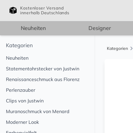
Kostenloser Versand
innerhalb Deutschlands
Neuheiten
Designer
Kategorien
Kategorien
Neuheiten
Statementohrstecker von Justwin
Renaissanceschmuck aus Florenz
Perlenzauber
Clips von Justwin
Muranoschmuck von Menard
Moderner Look
Farbenvielfalt