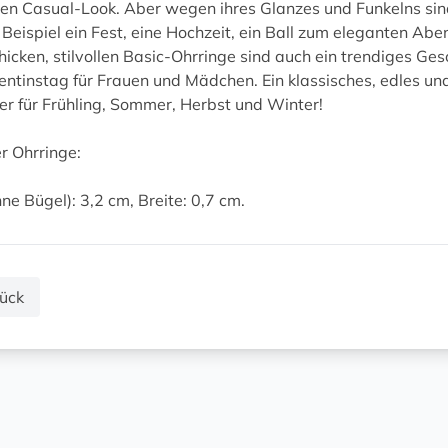
hen Casual-Look. Aber wegen ihres Glanzes und Funkelns sind
Beispiel ein Fest, eine Hochzeit, ein Ball zum eleganten Abe
hicken, stilvollen Basic-Ohrringe sind auch ein trendiges 
entinstag für Frauen und Mädchen. Ein klassisches, edles u
er für Frühling, Sommer, Herbst und Winter!
r Ohrringe:
ne Bügel): 3,2 cm, Breite: 0,7 cm.
ück