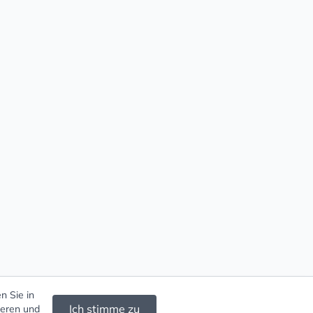
n Sie in
Ich stimme zu
ieren und