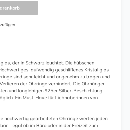
arenkorb
nzufügen
lglas, der in Schwarz leuchtet. Die hübschen
Hochwertiges, aufwendig geschliffenes Kristallglas
rringe sind sehr leicht und angenehm zu tragen und
Verlieren der Ohrringe verhindert. Die Ohrhänger
usten und langlebigen 925er Silber-Beschichtung
rträglich. Ein Must-Have für Liebhaberinnen von
ie hochwertig gearbeiteten Ohrringe werten jeden
ar – egal ob im Büro oder in der Freizeit zum