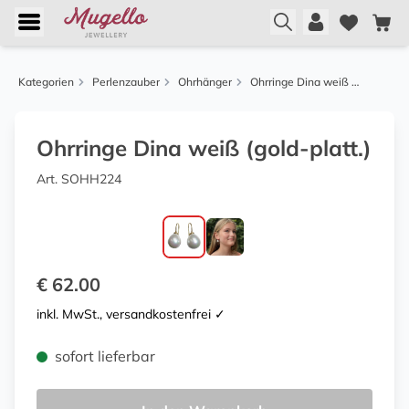
Kategorien
Perlenzauber
Ohrhänger
Ohrringe Dina weiß (gold-platt.)
Ohrringe Dina weiß (gold-platt.)
Art. SOHH224
€ 62.00
inkl. MwSt., versandkostenfrei ✓
sofort lieferbar