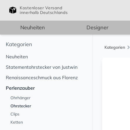
Kostenloser Versand
innerhalb Deutschlands
Neuheiten
Designer
Kategorien
Kategorien
Neuheiten
Statementohrstecker von Justwin
Renaissanceschmuck aus Florenz
Perlenzauber
Ohrhänger
Ohrstecker
Clips
Ketten