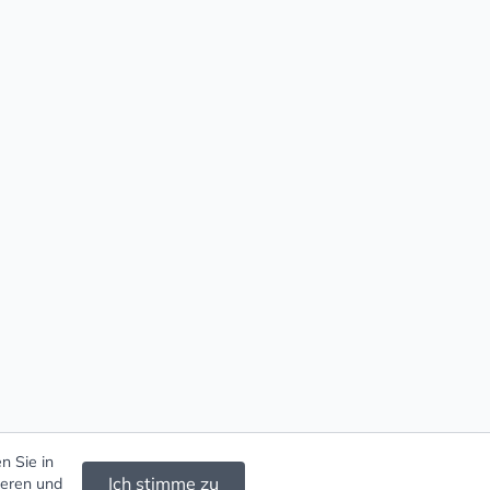
n Sie in
Ich stimme zu
ieren und