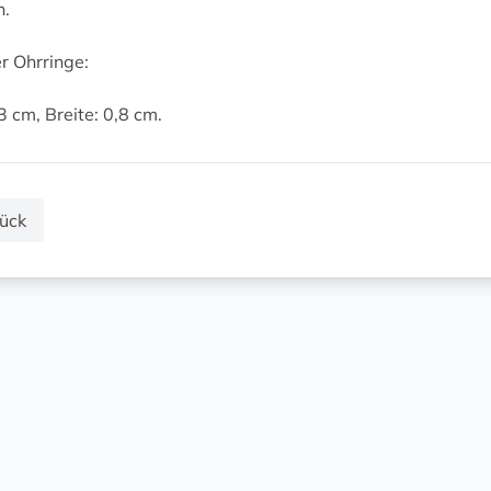
.
r Ohrringe:
3 cm, Breite: 0,8 cm.
ück