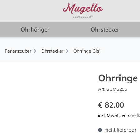
Ohrhänger
Ohrstecker
Perlenzauber
Ohrstecker
Ohrringe Gigi
Ohrringe 
Art. SOMS255
€ 82.00
inkl. MwSt., versand
nicht lieferbar