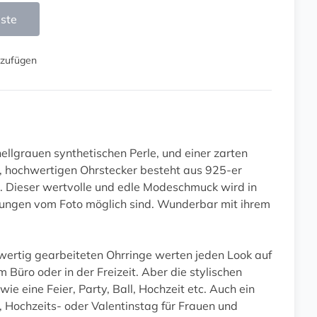
iste
nzufügen
hellgrauen synthetischen Perle, und einer zarten
n, hochwertigen Ohrstecker besteht aus 925-er
ich. Dieser wertvolle und edle Modeschmuck wird in
chungen vom Foto möglich sind. Wunderbar mit ihrem
chwertig gearbeiteten Ohrringe werten jeden Look auf
 Büro oder in der Freizeit. Aber die stylischen
ie eine Feier, Party, Ball, Hochzeit etc. Auch ein
Hochzeits- oder Valentinstag für Frauen und