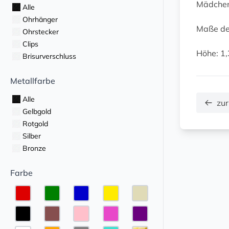
Mädchen
Alle
Ohrhänger
Maße de
Ohrstecker
Clips
Höhe: 1,
Brisurverschluss
Metallfarbe
Alle
zur
Gelbgold
Rotgold
Silber
Bronze
Farbe