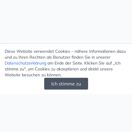
Diese Website verwendet Cookies – nähere Informationen dazu
und zu Ihren Rechten als Benutzer finden Sie in unserer
Datenschutzerklärung
am Ende der Seite. Klicken Sie auf „Ich
stimme zu", um Cookies zu akzeptieren und direkt unsere
Website besuchen zu können.
Ich stimme zu
Mugello - Schöne und große Auswahl an
Ohrringen und Ketten
Versand & Zahlung