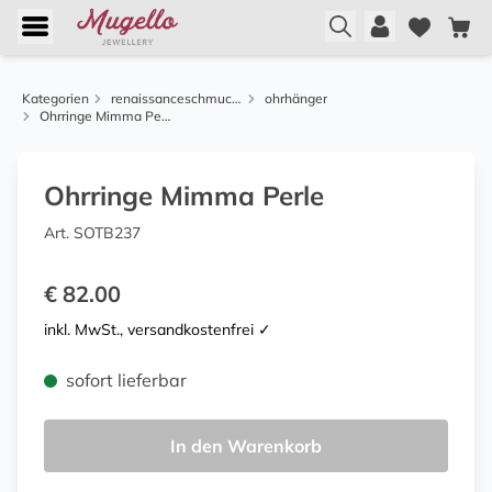
Kategorien
renaissanceschmuck aus florenz
ohrhänger
Ohrringe Mimma Perle
Ohrringe Mimma Perle
Art. SOTB237
€ 82.00
inkl. MwSt., versandkostenfrei ✓
sofort lieferbar
In den Warenkorb