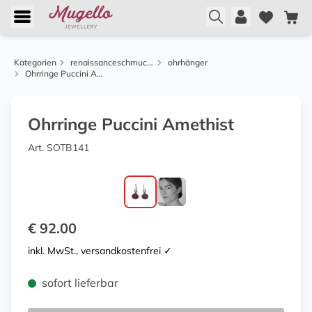
Kategorien
renaissanceschmuck aus florenz
ohrhänger
Ohrringe Puccini Amethist
Ohrringe Puccini Amethist
Art. SOTB141
€ 92.00
inkl. MwSt., versandkostenfrei ✓
sofort lieferbar