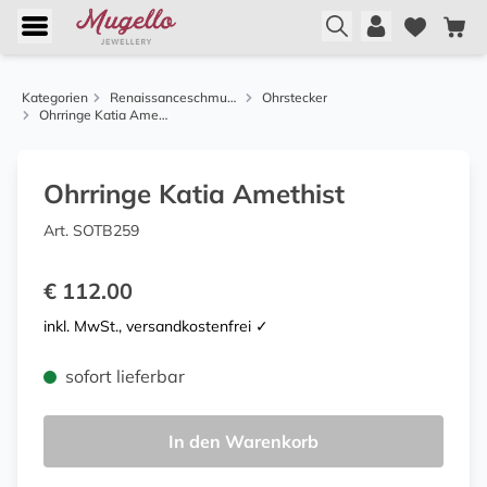
Kategorien
Renaissanceschmuck aus Florenz
Ohrstecker
Ohrringe Katia Amethist
Ohrringe Katia Amethist
Art. SOTB259
€ 112.00
inkl. MwSt., versandkostenfrei ✓
sofort lieferbar
In den Warenkorb