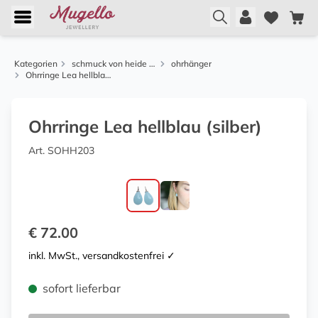
Kategorien
schmuck von heide heinzendorff
ohrhänger
Ohrringe Lea hellblau (silber)
Ohrringe Lea hellblau (silber)
Art. SOHH203
€ 72.00
inkl. MwSt., versandkostenfrei ✓
sofort lieferbar