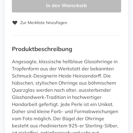
In den Warenkorb
Zur Merkliste hinzufügen
Produktbeschreibung
Angesagte, klassische hellblaue Glasohrringe in
Tropfenform aus der Werkstatt der bekannten
Schmuck-Designerin Heide Heinzendorff. Die
hübschen, stylischen Ohrringe aus böhmischem
Quarzglas werden nach alter, aussterbender
Glashandwerk-Tradition in hochwertiger
Handarbeit gefertigt. Jede Perle ist ein Unikat.
Daher sind kleine Farb- und Formabweichungen
vom Foto möglich. Der Bügel der Ohrringe
besteht aus rhodiniertem 925-er Sterling-Silber,
ist nickelfrei, antiallergisch und sehr gut