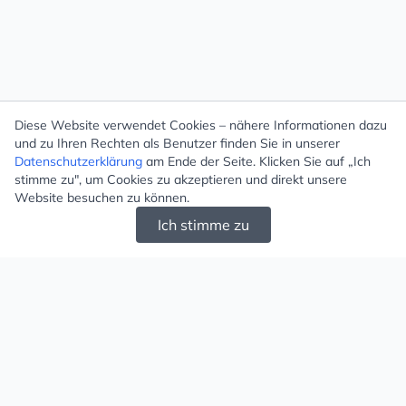
Diese Website verwendet Cookies – nähere Informationen dazu
und zu Ihren Rechten als Benutzer finden Sie in unserer
Datenschutzerklärung
am Ende der Seite. Klicken Sie auf „Ich
stimme zu", um Cookies zu akzeptieren und direkt unsere
Website besuchen zu können.
Ich stimme zu
Mugello - Schöne und große Auswahl an
Ohrringen und Ketten
Versand & Zahlung