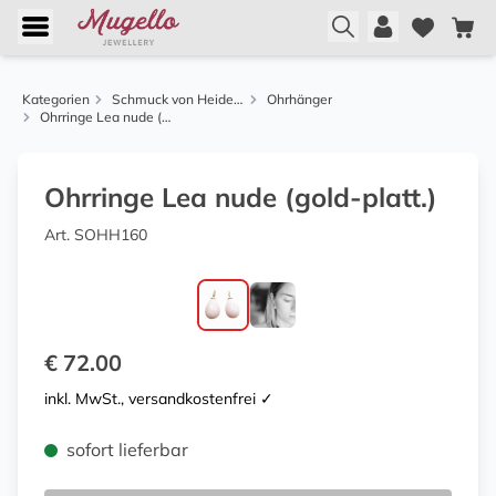
Kategorien
Schmuck von Heide Heinzendorff
Ohrhänger
Ohrringe Lea nude (gold-platt.)
Ohrringe Lea nude (gold-platt.)
Art. SOHH160
€ 72.00
inkl. MwSt., versandkostenfrei ✓
sofort lieferbar