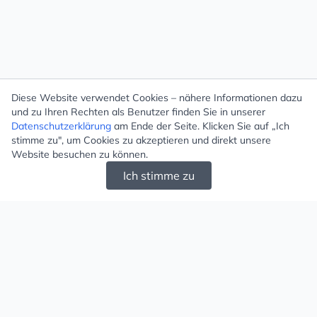
Diese Website verwendet Cookies – nähere Informationen dazu
und zu Ihren Rechten als Benutzer finden Sie in unserer
Datenschutzerklärung
am Ende der Seite. Klicken Sie auf „Ich
stimme zu", um Cookies zu akzeptieren und direkt unsere
Website besuchen zu können.
Ich stimme zu
Mugello - Schöne und große Auswahl an
Ohrringen und Ketten
Versand & Zahlung