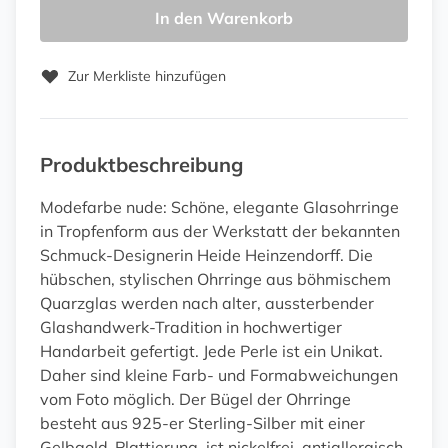
In den Warenkorb
Zur Merkliste hinzufügen
Produktbeschreibung
Modefarbe nude: Schöne, elegante Glasohrringe
in Tropfenform aus der Werkstatt der bekannten
Schmuck-Designerin Heide Heinzendorff. Die
hübschen, stylischen Ohrringe aus böhmischem
Quarzglas werden nach alter, aussterbender
Glashandwerk-Tradition in hochwertiger
Handarbeit gefertigt. Jede Perle ist ein Unikat.
Daher sind kleine Farb- und Formabweichungen
vom Foto möglich. Der Bügel der Ohrringe
besteht aus 925-er Sterling-Silber mit einer
Gelbgold-Plattierung, ist nickelfrei, antiallergisch