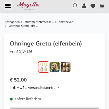
Kategorien
statementohrstecker von justwin
ohrstecker
Ohrringe Greta (elfenbein)
Ohrringe Greta (elfenbein)
Art. SOJW126
€ 52.00
inkl. MwSt., versandkostenfrei ✓
sofort lieferbar