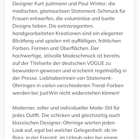
Designer Kurt Justmann und Paul Winter, die
modischen, glamourösen Statement-Schmuck für
Frauen entwerfen, die voluminöse und bunte
Designs lieben. Die extravaganten,
handgearbeiteten Kreationen sind ein eleganter
Blickfang und spielen mit auffälligen, fröhlichen
Farben, Formen und Oberflächen. Der
hochwertige, stilvolle Modeschmuck ist bereits
auf der Titelseite der deutschen VOGUE zu
bewundern gewesen und erscheint regelmäßig in
der Presse. Liebhaberinnen von Statement-
Ohrringen in vielen verschiedenen Trend-Farben
werden bei JustWin nicht widerstehen können!
Moderner, edler und individueller Mode-Stil für
jedes Outfit. Die schicken und gleichzeitig auch
klassischen Designer-Ohrringe werten jeden
Look auf, egal bei welcher Gelegenheit: ob im
Büro, in der Freizeit, im Urlaub oder bei einem