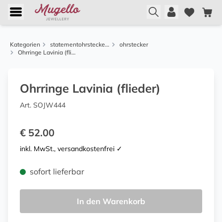
Kategorien
statementohrstecker von justwin
ohrstecker
Ohrringe Lavinia (flieder)
Ohrringe Lavinia (flieder)
Art. SOJW444
€ 52.00
inkl. MwSt., versandkostenfrei ✓
sofort lieferbar
In den Warenkorb