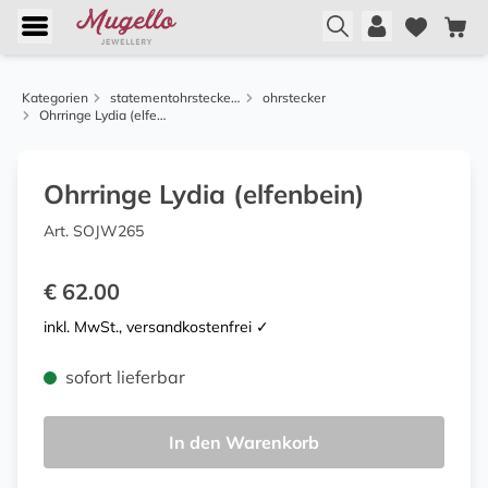
Kategorien
statementohrstecker von justwin
ohrstecker
Ohrringe Lydia (elfenbein)
Ohrringe Lydia (elfenbein)
Art. SOJW265
€ 62.00
inkl. MwSt., versandkostenfrei ✓
sofort lieferbar
In den Warenkorb