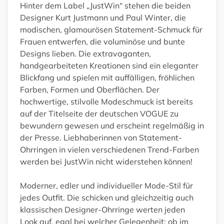
Hinter dem Label „JustWin“ stehen die beiden
Designer Kurt Justmann und Paul Winter, die
modischen, glamourösen Statement-Schmuck für
Frauen entwerfen, die voluminöse und bunte
Designs lieben. Die extravaganten,
handgearbeiteten Kreationen sind ein eleganter
Blickfang und spielen mit auffälligen, fröhlichen
Farben, Formen und Oberflächen. Der
hochwertige, stilvolle Modeschmuck ist bereits
auf der Titelseite der deutschen VOGUE zu
bewundern gewesen und erscheint regelmäßig in
der Presse. Liebhaberinnen von Statement-
Ohrringen in vielen verschiedenen Trend-Farben
werden bei JustWin nicht widerstehen können!
Moderner, edler und individueller Mode-Stil für
jedes Outfit. Die schicken und gleichzeitig auch
klassischen Designer-Ohrringe werten jeden
Look auf, egal bei welcher Gelegenheit: ob im