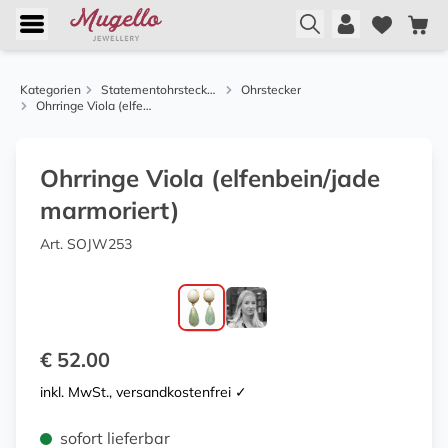
Kategorien
Statementohrstecker von Justwin
Ohrstecker
Ohrringe Viola (elfenbein/jade marmoriert)
Ohrringe Viola (elfenbein/jade
marmoriert)
Art. SOJW253
€ 52.00
inkl. MwSt., versandkostenfrei ✓
sofort lieferbar