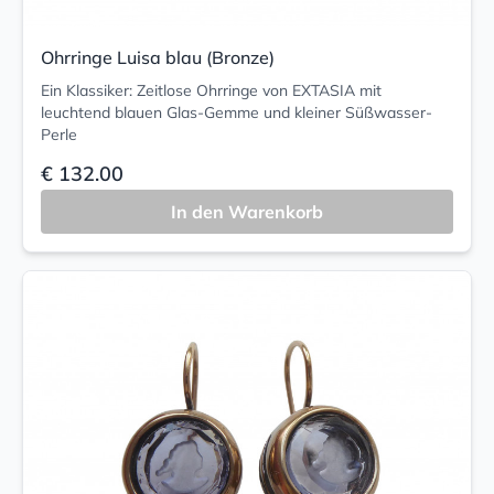
Ohrringe Luisa blau (Bronze)
Ein Klassiker: Zeitlose Ohrringe von EXTASIA mit
leuchtend blauen Glas-Gemme und kleiner Süßwasser-
Perle
€ 132.00
In den Warenkorb