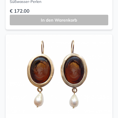
Süßwasser-Perlen
€ 172.00
In den Warenkorb