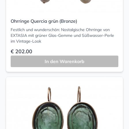
Ohrringe Quercia grün (Bronze)
Festlich und wunderschön: Nostalgische Ohrringe von
EXTASIA mit grüner Glas-Gemme und Süßwasser-Perle
im Vintage-Look
€ 202.00
In den Warenkorb