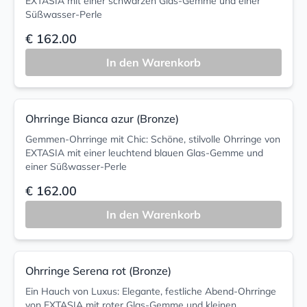
EXTASIA mit einer schwarzen Glas-Gemme und einer
Süßwasser-Perle
€ 162.00
In den Warenkorb
Ohrringe Bianca azur (Bronze)
Gemmen-Ohrringe mit Chic: Schöne, stilvolle Ohrringe von
EXTASIA mit einer leuchtend blauen Glas-Gemme und
einer Süßwasser-Perle
€ 162.00
In den Warenkorb
Ohrringe Serena rot (Bronze)
Ein Hauch von Luxus: Elegante, festliche Abend-Ohrringe
von EXTASIA mit roter Glas-Gemme und kleinen