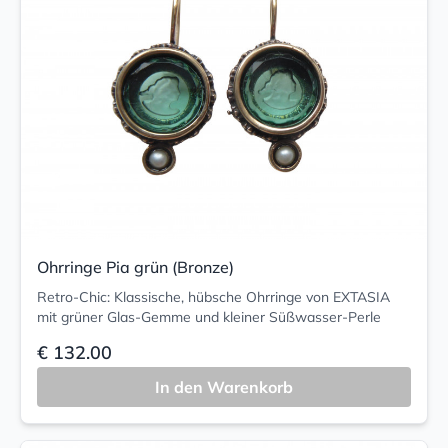
Ohrringe Pia grün (Bronze)
Retro-Chic: Klassische, hübsche Ohrringe von EXTASIA
mit grüner Glas-Gemme und kleiner Süßwasser-Perle
€ 132.00
In den Warenkorb