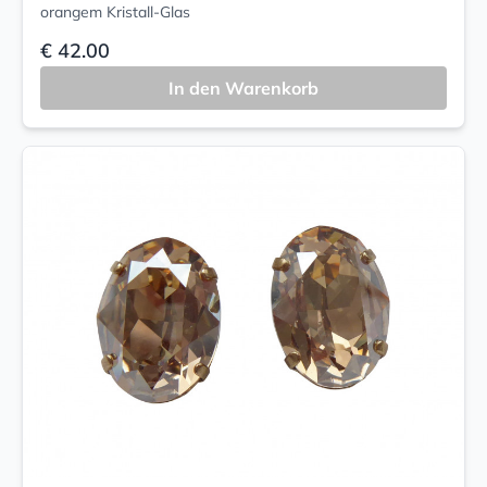
orangem Kristall-Glas
€ 42.00
In den Warenkorb