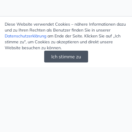
Diese Website verwendet Cookies – nähere Informationen dazu
und zu Ihren Rechten als Benutzer finden Sie in unserer
Datenschutzerklärung
am Ende der Seite. Klicken Sie auf „Ich
stimme zu", um Cookies zu akzeptieren und direkt unsere
Website besuchen zu können.
Ich stimme zu
Mugello - Schöne und große Auswahl an
Ohrringen und Ketten
Versand & Zahlung
Versandkosten
Liefergebiet