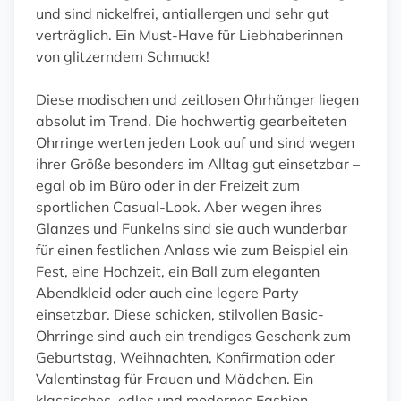
und sind nickelfrei, antiallergen und sehr gut
verträglich. Ein Must-Have für Liebhaberinnen
von glitzerndem Schmuck!
Diese modischen und zeitlosen Ohrhänger liegen
absolut im Trend. Die hochwertig gearbeiteten
Ohrringe werten jeden Look auf und sind wegen
ihrer Größe besonders im Alltag gut einsetzbar –
egal ob im Büro oder in der Freizeit zum
sportlichen Casual-Look. Aber wegen ihres
Glanzes und Funkelns sind sie auch wunderbar
für einen festlichen Anlass wie zum Beispiel ein
Fest, eine Hochzeit, ein Ball zum eleganten
Abendkleid oder auch eine legere Party
einsetzbar. Diese schicken, stilvollen Basic-
Ohrringe sind auch ein trendiges Geschenk zum
Geburtstag, Weihnachten, Konfirmation oder
Valentinstag für Frauen und Mädchen. Ein
klassisches, edles und modernes Fashion-