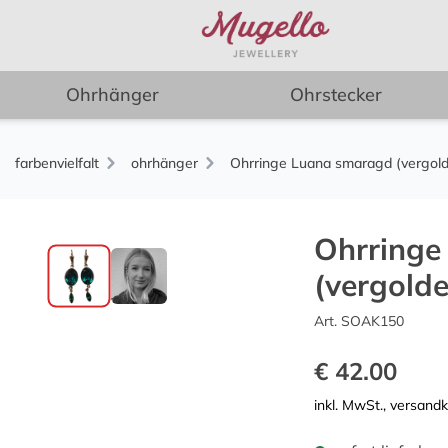
Ohrhänger
Ohrstecker
farbenvielfalt
ohrhänger
Ohrringe Luana smaragd (vergold
Ohrringe
(vergolde
Art. SOAK150
€ 42.00
inkl. MwSt., versand