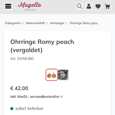
Kategorien
farbenvielfalt
ohrhänger
Ohrringe Romy peach (vergoldet)
Ohrringe Romy peach
(vergoldet)
Art. SOAK260
€ 42.00
inkl. MwSt., versandkostenfrei ✓
sofort lieferbar