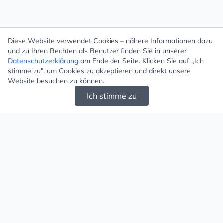
Diese Website verwendet Cookies – nähere Informationen dazu
und zu Ihren Rechten als Benutzer finden Sie in unserer
Datenschutzerklärung
am Ende der Seite. Klicken Sie auf „Ich
stimme zu", um Cookies zu akzeptieren und direkt unsere
Website besuchen zu können.
Ich stimme zu
Mugello - Schöne und große Auswahl an
Ohrringen und Ketten
Versand & Zahlung
Versandkosten
Liefergebiet