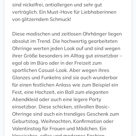
sind nickelfrei, antiallergen und sehr gut
verträglich. Ein Must-Have für Liebhaberinnen
von glitzerndem Schmuck!
Diese modischen und zeitlosen Ohrhänger liegen
absolut im Trend. Die hochwertig gearbeiteten
Ohrringe werten jeden Look auf und sind wegen
ihrer Größe besonders im Alltag gut einsetzbar –
egal ob im Büro oder in der Freizeit zum
sportlichen Casual-Look. Aber wegen ihres
Glanzes und Funkelns sind sie auch wunderbar
für einen festlichen Anlass wie zum Beispiel ein
Fest, eine Hochzeit, ein Ball zum eleganten
Abendkleid oder auch eine legere Party
einsetzbar. Diese schicken, stilvollen Basic-
Ohrringe sind auch ein trendiges Geschenk zum
Geburtstag, Weihnachten, Konfirmation oder
Valentinstag für Frauen und Mädchen. Ein
klassisches, edles und modernes Fashion-