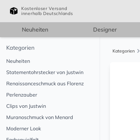
Kostenloser Versand
innerhalb Deutschlands
Neuheiten
Designer
Kategorien
Kategorien
Neuheiten
Statementohrstecker von Justwin
Renaissanceschmuck aus Florenz
Perlenzauber
Clips von Justwin
Muranoschmuck von Menard
Moderner Look
Farbenvielfalt