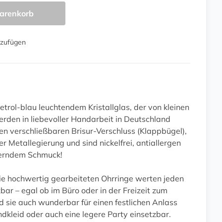
arenkorb
nzufügen
etrol-blau leuchtendem Kristallglas, der von kleinen
erden in liebevoller Handarbeit in Deutschland
nen verschließbaren Brisur-Verschluss (Klappbügel),
r Metallegierung und sind nickelfrei, antiallergen
tzerndem Schmuck!
ie hochwertig gearbeiteten Ohrringe werten jeden
ar – egal ob im Büro oder in der Freizeit zum
 sie auch wunderbar für einen festlichen Anlass
ndkleid oder auch eine legere Party einsetzbar.