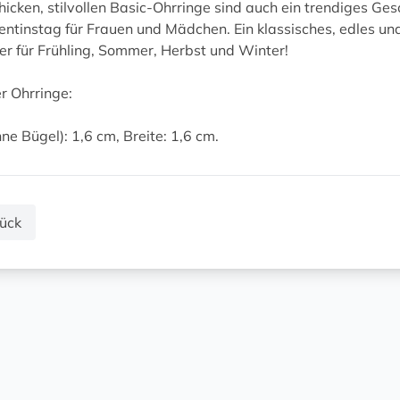
hicken, stilvollen Basic-Ohrringe sind auch ein trendiges 
entinstag für Frauen und Mädchen. Ein klassisches, edles u
er für Frühling, Sommer, Herbst und Winter!
r Ohrringe:
ne Bügel): 1,6 cm, Breite: 1,6 cm.
ück