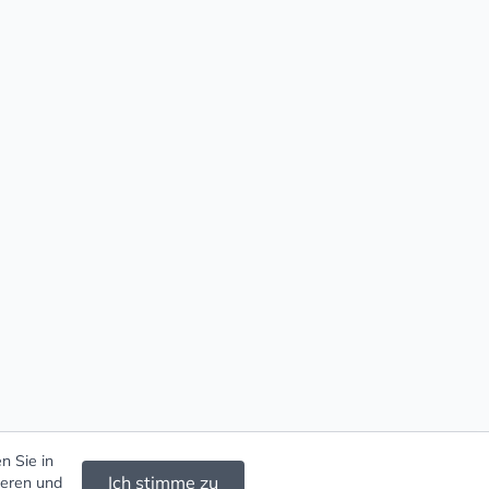
n Sie in
Ich stimme zu
ieren und