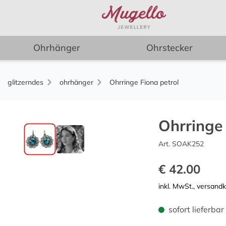
Ohrhänger
Ohrstecker
glitzerndes
ohrhänger
Ohrringe Fiona petrol
Ohrringe 
Art. SOAK252
€ 42.00
inkl. MwSt., versand
sofort lieferbar