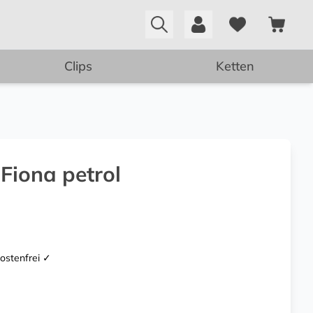
Clips
Ketten
Fiona petrol
kostenfrei ✓