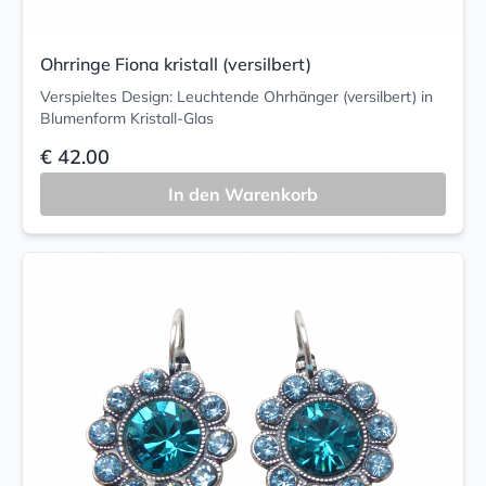
Ohrringe Fiona kristall (versilbert)
Verspieltes Design: Leuchtende Ohrhänger (versilbert) in
Blumenform Kristall-Glas
€ 42.00
In den Warenkorb