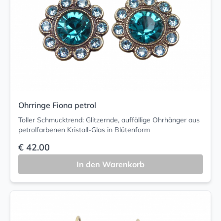
Ohrringe Fiona petrol
Toller Schmucktrend: Glitzernde, auffällige Ohrhänger aus
petrolfarbenen Kristall-Glas in Blütenform
€ 42.00
In den Warenkorb