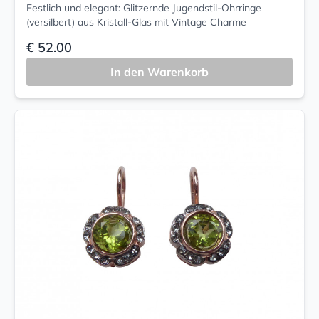
Festlich und elegant: Glitzernde Jugendstil-Ohrringe
(versilbert) aus Kristall-Glas mit Vintage Charme
€ 52.00
In den Warenkorb