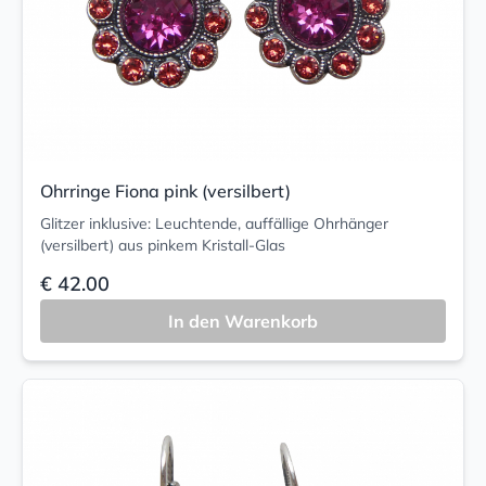
Ohrringe Fiona pink (versilbert)
Glitzer inklusive: Leuchtende, auffällige Ohrhänger
(versilbert) aus pinkem Kristall-Glas
€ 42.00
In den Warenkorb