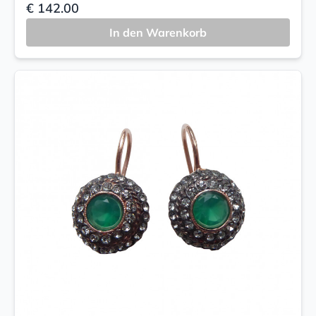
€ 142.00
In den Warenkorb