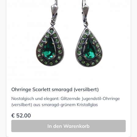
Ohrringe Scarlett smaragd (versilbert)
Nostalgisch und elegant: Glitzernde Jugendstil-Ohrringe
(versilbert) aus smaragd-grünem Kristallglas
€ 52.00
In den Warenkorb