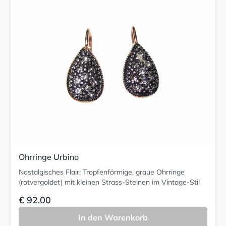
Ohrringe Urbino
Nostalgisches Flair: Tropfenförmige, graue Ohrringe
(rotvergoldet) mit kleinen Strass-Steinen im Vintage-Stil
€ 92.00
In den Warenkorb