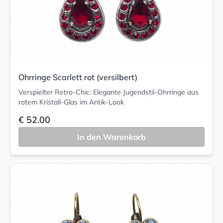
Ohrringe Scarlett rot (versilbert)
Verspielter Retro-Chic: Elegante Jugendstil-Ohrringe aus
rotem Kristall-Glas im Antik-Look
€ 52.00
In den Warenkorb