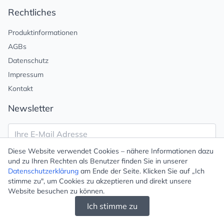
Rechtliches
Produktinformationen
AGBs
Datenschutz
Impressum
Kontakt
Newsletter
Diese Website verwendet Cookies – nähere Informationen dazu
Newsletter anmelden
und zu Ihren Rechten als Benutzer finden Sie in unserer
Datenschutzerklärung
am Ende der Seite. Klicken Sie auf „Ich
stimme zu", um Cookies zu akzeptieren und direkt unsere
Newsletter abmelden
Website besuchen zu können.
Ich stimme zu
© 2026 Mugello - Alice von Heppe und Ute Weyer GbR