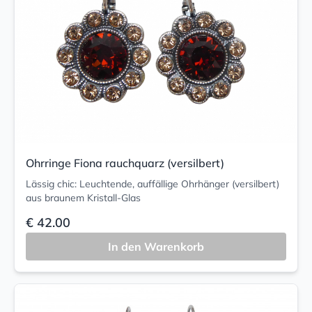
Ohrringe Fiona rauchquarz (versilbert)
Lässig chic: Leuchtende, auffällige Ohrhänger (versilbert)
aus braunem Kristall-Glas
€ 42.00
In den Warenkorb