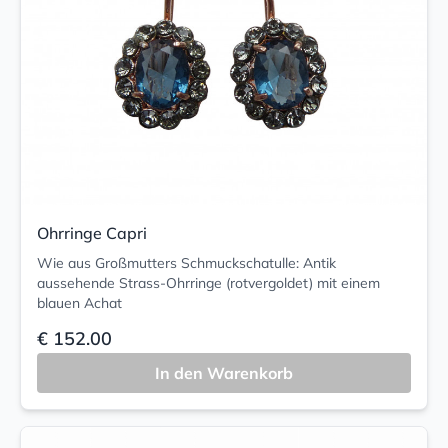
Ohrringe Capri
Wie aus Großmutters Schmuckschatulle: Antik
aussehende Strass-Ohrringe (rotvergoldet) mit einem
blauen Achat
€ 152.00
In den Warenkorb