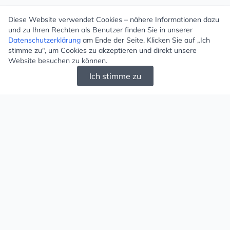
Diese Website verwendet Cookies – nähere Informationen dazu
und zu Ihren Rechten als Benutzer finden Sie in unserer
Datenschutzerklärung
am Ende der Seite. Klicken Sie auf „Ich
stimme zu", um Cookies zu akzeptieren und direkt unsere
Website besuchen zu können.
Ich stimme zu
Mugello - Schöne und große Auswahl an
Ohrringen und Ketten
Versand & Zahlung
Versandkosten
Liefergebiet
Versanddienstleister
Lieferzeit