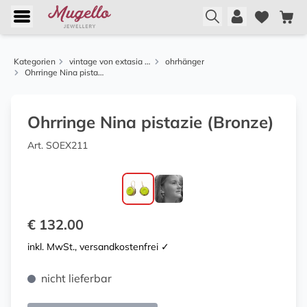
Kategorien
vintage von extasia und alcozer
ohrhänger
Ohrringe Nina pistazie (Bronze)
Ohrringe Nina pistazie (Bronze)
Art. SOEX211
€ 132.00
inkl. MwSt., versandkostenfrei ✓
nicht lieferbar