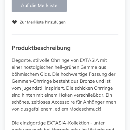
Auf die Merkliste
Zur Merkliste hinzufügen
Produktbeschreibung
Elegante, stilvolle Ohrringe von EXTASIA mit
einer nostalgischen hell-grünen Gemme aus
böhmischem Glas. Die hochwertige Fassung der
Gemmen-Ohrringe besteht aus Bronze und ist
vom Jugendstil inspiriert. Die schicken Ohrringe
sind hinten mit einem Haken verschließbar. Ein
schönes, zeitloses Accessoire für Anhängerinnen
von ausgefallenem, edlem Modeschmuck!
Die einzigartige EXTASIA-Kollektion - unter
anderem auch bei Harrods oder im Victoria and