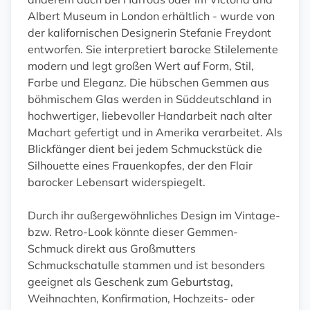
Albert Museum in London erhältlich - wurde von
der kalifornischen Designerin Stefanie Freydont
entworfen. Sie interpretiert barocke Stilelemente
modern und legt großen Wert auf Form, Stil,
Farbe und Eleganz. Die hübschen Gemmen aus
böhmischem Glas werden in Süddeutschland in
hochwertiger, liebevoller Handarbeit nach alter
Machart gefertigt und in Amerika verarbeitet. Als
Blickfänger dient bei jedem Schmuckstück die
Silhouette eines Frauenkopfes, der den Flair
barocker Lebensart widerspiegelt.
Durch ihr außergewöhnliches Design im Vintage-
bzw. Retro-Look könnte dieser Gemmen-
Schmuck direkt aus Großmutters
Schmuckschatulle stammen und ist besonders
geeignet als Geschenk zum Geburtstag,
Weihnachten, Konfirmation, Hochzeits- oder