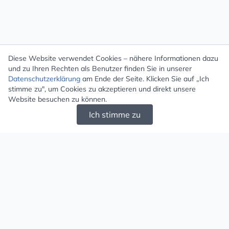
Diese Website verwendet Cookies – nähere Informationen dazu
und zu Ihren Rechten als Benutzer finden Sie in unserer
Datenschutzerklärung
am Ende der Seite. Klicken Sie auf „Ich
stimme zu", um Cookies zu akzeptieren und direkt unsere
Website besuchen zu können.
Ich stimme zu
Mugello - Schöne und große Auswahl an
Ohrringen und Ketten
Versand & Zahlung
Versandkosten