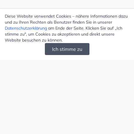
Diese Website verwendet Cookies – nähere Informationen dazu
und zu Ihren Rechten als Benutzer finden Sie in unserer
Datenschutzerklärung
am Ende der Seite. Klicken Sie auf „Ich
stimme zu", um Cookies zu akzeptieren und direkt unsere
Website besuchen zu können.
Ich stimme zu
Mugello - Schöne und große Auswahl an
Ohrringen und Ketten
Versand & Zahlung
Versandkosten
Liefergebiet
Versanddienstleister