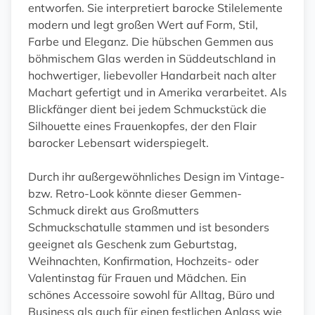
entworfen. Sie interpretiert barocke Stilelemente
modern und legt großen Wert auf Form, Stil,
Farbe und Eleganz. Die hübschen Gemmen aus
böhmischem Glas werden in Süddeutschland in
hochwertiger, liebevoller Handarbeit nach alter
Machart gefertigt und in Amerika verarbeitet. Als
Blickfänger dient bei jedem Schmuckstück die
Silhouette eines Frauenkopfes, der den Flair
barocker Lebensart widerspiegelt.
Durch ihr außergewöhnliches Design im Vintage-
bzw. Retro-Look könnte dieser Gemmen-
Schmuck direkt aus Großmutters
Schmuckschatulle stammen und ist besonders
geeignet als Geschenk zum Geburtstag,
Weihnachten, Konfirmation, Hochzeits- oder
Valentinstag für Frauen und Mädchen. Ein
schönes Accessoire sowohl für Alltag, Büro und
Business als auch für einen festlichen Anlass wie