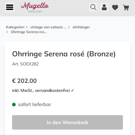
Kategorien
vintage von extasia und alcozer
ohrhänger
Ohrringe Serena rosé (Bronze)
Ohrringe Serena rosé (Bronze)
Art. SOEX282
€ 202.00
inkl. MwSt., versandkostenfrei ✓
sofort lieferbar
In den Warenkorb